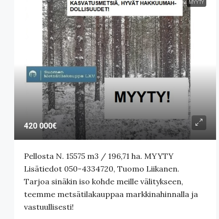
MYYTY
420 000€
Pellosta N. 15575 m3 / 196,71 ha. MYYTY
Lisätiedot 050-4334720, Tuomo Liikanen.
Tarjoa sinäkin iso kohde meille välitykseen,
teemme metsätilakauppaa markkinahinnalla ja
vastuullisesti!