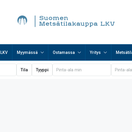
 LKV
Myymässä
Ostamassa
Yritys
Metsätil
Tila
Tyyppi