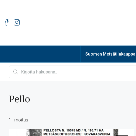
Suomen Metsätilakauppa
Pello
1 Ilmoitus