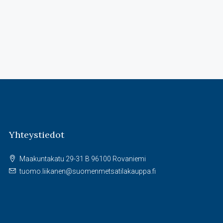
Yhteystiedot
Maakuntakatu 29-31 B 96100 Rovaniemi
tuomo.liikanen@suomenmetsatilakauppa.fi