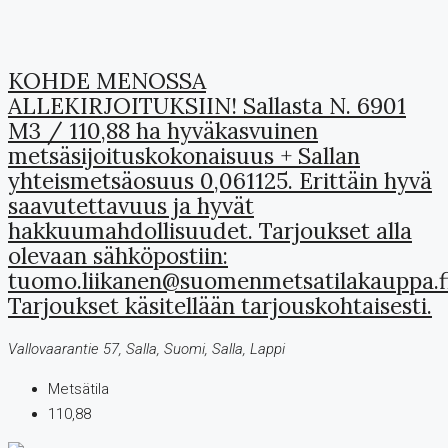
KOHDE MENOSSA
ALLEKIRJOITUKSIIN! Sallasta N. 6901
M3 / 110,88 ha hyväkasvuinen
metsäsijoituskokonaisuus + Sallan
yhteismetsäosuus 0,061125. Erittäin hyvä
saavutettavuus ja hyvät
hakkuumahdollisuudet. Tarjoukset alla
olevaan sähköpostiin:
tuomo.liikanen@suomenmetsatilakauppa.f
Tarjoukset käsitellään tarjouskohtaisesti.
Vallovaarantie 57, Salla, Suomi, Salla, Lappi
Metsätila
110,88