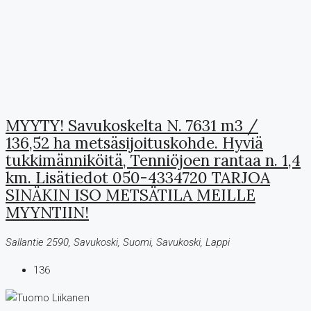
MYYTY! Savukoskelta N. 7631 m3 /
136,52 ha metsäsijoituskohde. Hyviä
tukkimänniköitä, Tenniöjoen rantaa n. 1,4
km. Lisätiedot 050-4334720 TARJOA
SINÄKIN ISO METSÄTILA MEILLE
MYYNTIIN!
Sallantie 2590, Savukoski, Suomi, Savukoski, Lappi
136