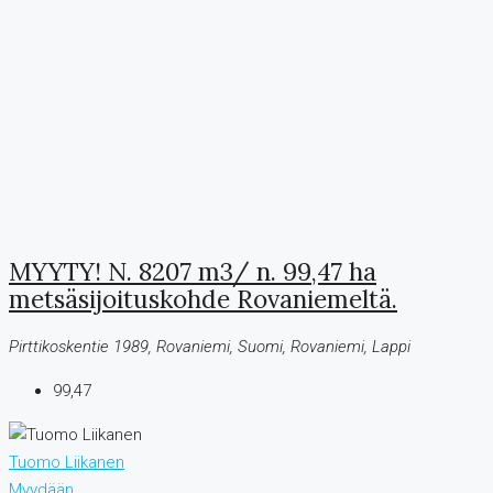
MYYTY! N. 8207 m3/ n. 99,47 ha
metsäsijoituskohde Rovaniemeltä.
Pirttikoskentie 1989, Rovaniemi, Suomi, Rovaniemi, Lappi
99,47
Tuomo Liikanen
Myydään