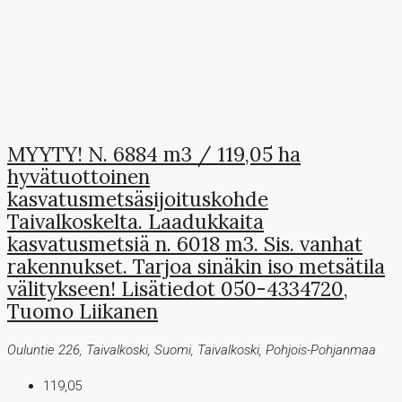
MYYTY! N. 6884 m3 / 119,05 ha
hyvätuottoinen
kasvatusmetsäsijoituskohde
Taivalkoskelta. Laadukkaita
kasvatusmetsiä n. 6018 m3. Sis. vanhat
rakennukset. Tarjoa sinäkin iso metsätila
välitykseen! Lisätiedot 050-4334720,
Tuomo Liikanen
Ouluntie 226, Taivalkoski, Suomi, Taivalkoski, Pohjois-Pohjanmaa
119,05