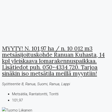
MYYTY! N. 101,97 ha / n. 10 012 m3
metsäsijoituskohde Ranuan Kuhasta, 14
kpl yleiskaava lomarakennuspaikkaa.
Lisätiedot puh. 050-4334 720. Tarjoa
sinäkin iso metsätila meillä myyntiin!
Syötteentie 8, Ranua, Suomi, Ranua, Lappi
Metsätila, Rantatontti, Tontti
101,97