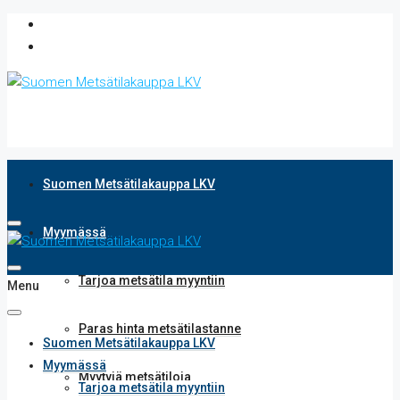
Suomen Metsätilakauppa LKV
Myymässä
Tarjoa metsätila myyntiin
Menu
Paras hinta metsätilastanne
Suomen Metsätilakauppa LKV
Myymässä
Myytyjä metsätiloja
Tarjoa metsätila myyntiin