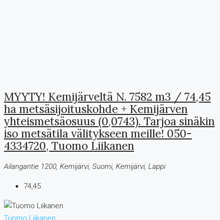
MYYTY! Kemijärveltä N. 7582 m3 / 74,45
ha metsäsijoituskohde + Kemijärven
yhteismetsäosuus (0,0743). Tarjoa sinäkin
iso metsätila välitykseen meille! 050-
4334720, Tuomo Liikanen
Ailangantie 1200, Kemijärvi, Suomi, Kemijärvi, Lappi
74,45
Tuomo Liikanen