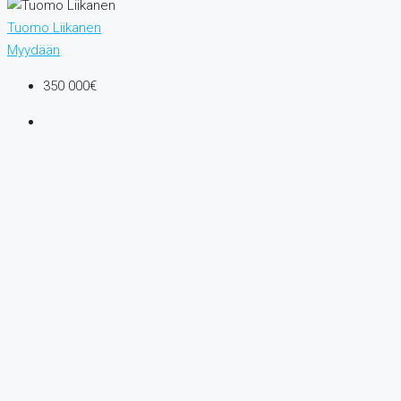
Tuomo Liikanen
Myydään
350 000€