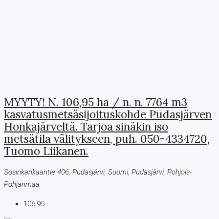
MYYTY! N. 106,95 ha / n. n. 7764 m3
kasvatusmetsäsijoituskohde Pudasjärven
Honkajärveltä. Tarjoa sinäkin iso
metsätila välitykseen, puh. 050-4334720,
Tuomo Liikanen.
Sosinkankaantie 406, Pudasjärvi, Suomi, Pudasjärvi, Pohjois-
Pohjanmaa
106,95