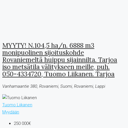
MYYTY! N.104,5 ha/n. 6888 m3
monipuolinen sijoituskohde
Rovaniemeltä huippu sijainnilta. Tarjoa
iso metsätila välitykseen meille, puh.
050-4334720, Tuomo Liikanen. Tarjoa
Vanhamaantie 380, Rovaniemi, Suomi, Rovaniemi, Lappi
Tuomo Liikanen
Myydään
250 000€