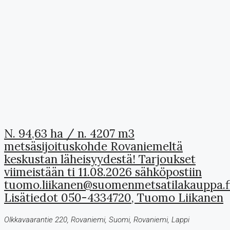
N. 94,63 ha / n. 4207 m3
metsäsijoituskohde Rovaniemeltä
keskustan läheisyydestä! Tarjoukset
viimeistään ti 11.08.2026 sähköpostiin
tuomo.liikanen@suomenmetsatilakauppa.f
Lisätiedot 050-4334720, Tuomo Liikanen
Olkkavaarantie 220, Rovaniemi, Suomi, Rovaniemi, Lappi