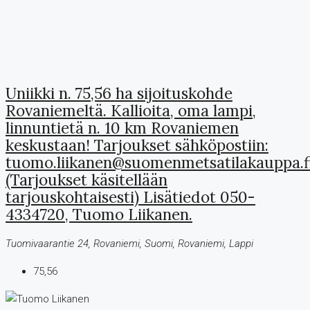
Uniikki n. 75,56 ha sijoituskohde
Rovaniemeltä. Kallioita, oma lampi,
linnuntietä n. 10 km Rovaniemen
keskustaan! Tarjoukset sähköpostiin:
tuomo.liikanen@suomenmetsatilakauppa.f
(Tarjoukset käsitellään
tarjouskohtaisesti) Lisätiedot 050-
4334720, Tuomo Liikanen.
Tuomivaarantie 24, Rovaniemi, Suomi, Rovaniemi, Lappi
75,56