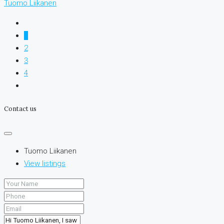
Tuomo Liikanen
1
2
3
4
Contact us
Tuomo Liikanen
View listings