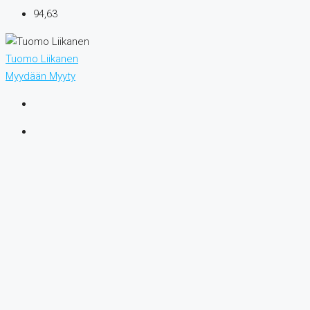
94,63
Tuomo Liikanen
Myydään
Myyty