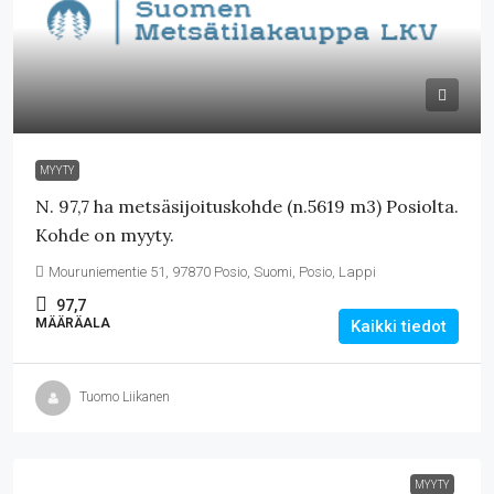
MYYTY
N. 97,7 ha metsäsijoituskohde (n.5619 m3) Posiolta.
Kohde on myyty.
Mouruniementie 51, 97870 Posio, Suomi, Posio, Lappi
97,7
MÄÄRÄALA
Kaikki tiedot
Tuomo Liikanen
MYYTY